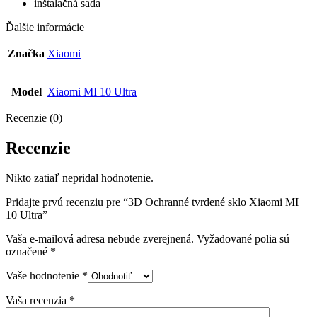
inštalačná sada
Ďalšie informácie
Značka
Xiaomi
Model
Xiaomi MI 10 Ultra
Recenzie (0)
Recenzie
Nikto zatiaľ nepridal hodnotenie.
Pridajte prvú recenziu pre “3D Ochranné tvrdené sklo Xiaomi MI
10 Ultra”
Vaša e-mailová adresa nebude zverejnená.
Vyžadované polia sú
označené
*
Vaše hodnotenie
*
Vaša recenzia
*