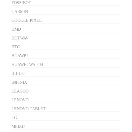
FOSSIBOT
GARMIN
GOOGLE PIXEL
HMD
HOTWAV
HTC
HUAWEI
HUAWEI WATCH
IIIF150
INFINIX
LEAGOO
LENOVO
LENOVO TABLET
LG
MEIZU