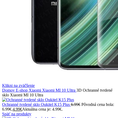
Klikni na zväčšenie
Domov
E-shop
Xiaomi
Xiaomi MI 10 Ultra
3D Ochranné tvrdené
sklo Xiaomi MI 10 Ultra
Ochranné tvrdené sklo Oukitel K15 Plus
6.99
€
Pôvodná cena bola:
6.99€.
4.99
€
Aktuálna cena je: 4.99€.
Späť na produkty