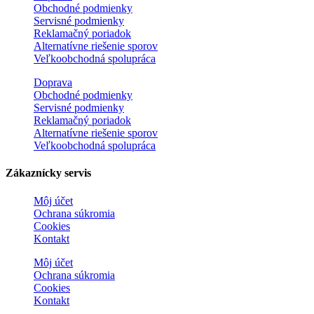
Obchodné podmienky
Servisné podmienky
Reklamačný poriadok
Alternatívne riešenie sporov
Veľkoobchodná spolupráca
Doprava
Obchodné podmienky
Servisné podmienky
Reklamačný poriadok
Alternatívne riešenie sporov
Veľkoobchodná spolupráca
Zákaznícky servis
Môj účet
Ochrana súkromia
Cookies
Kontakt
Môj účet
Ochrana súkromia
Cookies
Kontakt