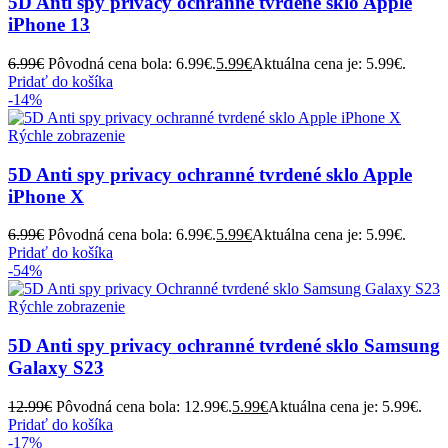
5D Anti spy privacy ochranné tvrdené sklo Apple
iPhone 13
6.99
€
Pôvodná cena bola: 6.99€.
5.99
€
Aktuálna cena je: 5.99€.
Pridať do košíka
-14%
Rýchle zobrazenie
5D Anti spy privacy ochranné tvrdené sklo Apple
iPhone X
6.99
€
Pôvodná cena bola: 6.99€.
5.99
€
Aktuálna cena je: 5.99€.
Pridať do košíka
-54%
Rýchle zobrazenie
5D Anti spy privacy ochranné tvrdené sklo Samsung
Galaxy S23
12.99
€
Pôvodná cena bola: 12.99€.
5.99
€
Aktuálna cena je: 5.99€.
Pridať do košíka
-17%