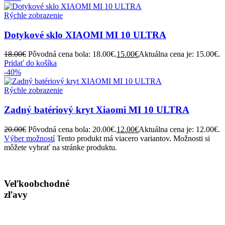
Rýchle zobrazenie
Dotykové sklo XIAOMI MI 10 ULTRA
18.00
€
Pôvodná cena bola: 18.00€.
15.00
€
Aktuálna cena je: 15.00€.
Pridať do košíka
-40%
Rýchle zobrazenie
Zadný batériový kryt Xiaomi MI 10 ULTRA
20.00
€
Pôvodná cena bola: 20.00€.
12.00
€
Aktuálna cena je: 12.00€.
Výber možností
Tento produkt má viacero variantov. Možnosti si
môžete vybrať na stránke produktu.
Veľkoobchodné
zľavy