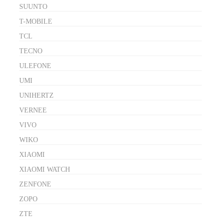
SUUNTO
T-MOBILE
TCL
TECNO
ULEFONE
UMI
UNIHERTZ
VERNEE
VIVO
WIKO
XIAOMI
XIAOMI WATCH
ZENFONE
ZOPO
ZTE