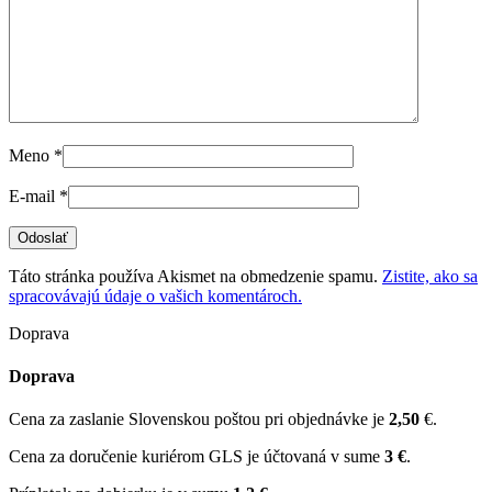
Meno
*
E-mail
*
Táto stránka používa Akismet na obmedzenie spamu.
Zistite, ako sa
spracovávajú údaje o vašich komentároch.
Doprava
Doprava
Cena za zaslanie Slovenskou poštou pri objednávke je
2,50
€.
Cena za doručenie kuriérom GLS je účtovaná v sume
3 €
.