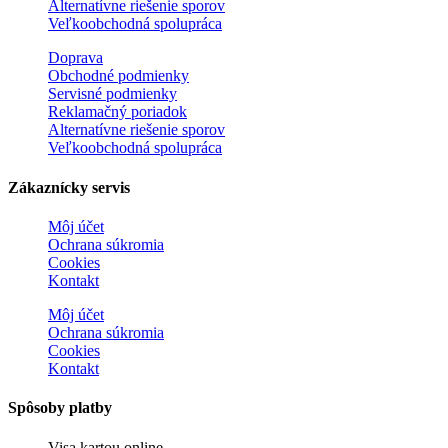
Alternatívne riešenie sporov
Veľkoobchodná spolupráca
Doprava
Obchodné podmienky
Servisné podmienky
Reklamačný poriadok
Alternatívne riešenie sporov
Veľkoobchodná spolupráca
Zákaznícky servis
Môj účet
Ochrana súkromia
Cookies
Kontakt
Môj účet
Ochrana súkromia
Cookies
Kontakt
Spôsoby platby
Visa kartou online