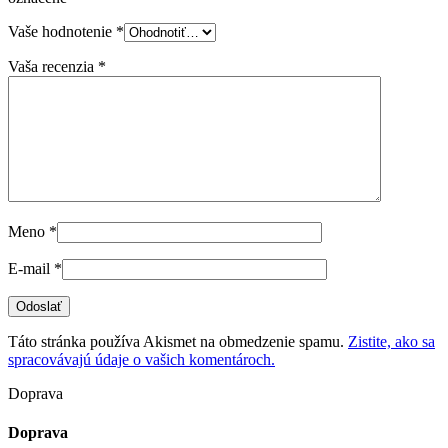
Vaše hodnotenie
*
Vaša recenzia
*
Meno
*
E-mail
*
Táto stránka používa Akismet na obmedzenie spamu.
Zistite, ako sa
spracovávajú údaje o vašich komentároch.
Doprava
Doprava