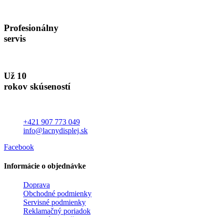
Profesionálny
servis
Už 10
rokov skúseností
+421 907 773 049
info@lacnydisplej.sk
Facebook
Informácie o objednávke
Doprava
Obchodné podmienky
Servisné podmienky
Reklamačný poriadok