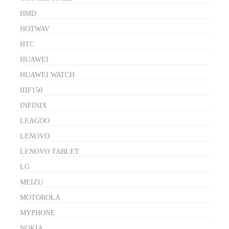
HMD
HOTWAV
HTC
HUAWEI
HUAWEI WATCH
IIIF150
INFINIX
LEAGOO
LENOVO
LENOVO TABLET
LG
MEIZU
MOTOROLA
MYPHONE
NOKIA