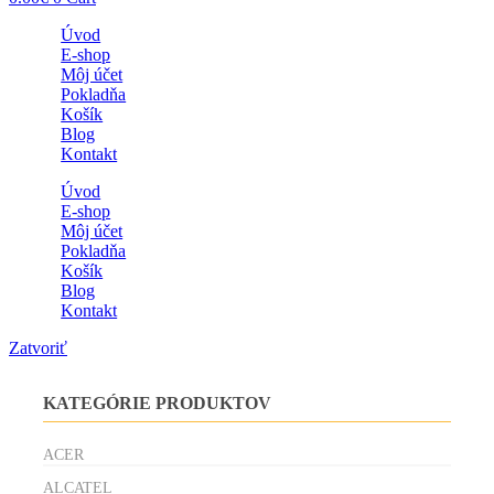
Úvod
E-shop
Môj účet
Pokladňa
Košík
Blog
Kontakt
Úvod
E-shop
Môj účet
Pokladňa
Košík
Blog
Kontakt
Zatvoriť
KATEGÓRIE PRODUKTOV
ACER
ALCATEL