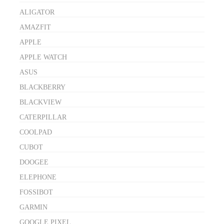
ALIGATOR
AMAZFIT
APPLE
APPLE WATCH
ASUS
BLACKBERRY
BLACKVIEW
CATERPILLAR
COOLPAD
CUBOT
DOOGEE
ELEPHONE
FOSSIBOT
GARMIN
GOOGLE PIXEL