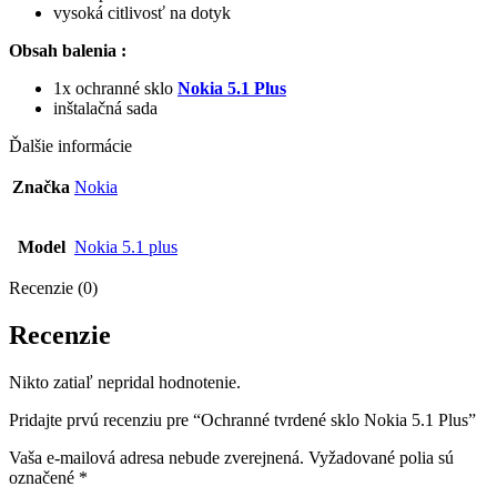
vysoká citlivosť na dotyk
Obsah balenia :
1x ochranné sklo
Nokia 5.1 Plus
inštalačná sada
Ďalšie informácie
Značka
Nokia
Model
Nokia 5.1 plus
Recenzie (0)
Recenzie
Nikto zatiaľ nepridal hodnotenie.
Pridajte prvú recenziu pre “Ochranné tvrdené sklo Nokia 5.1 Plus”
Vaša e-mailová adresa nebude zverejnená.
Vyžadované polia sú
označené
*