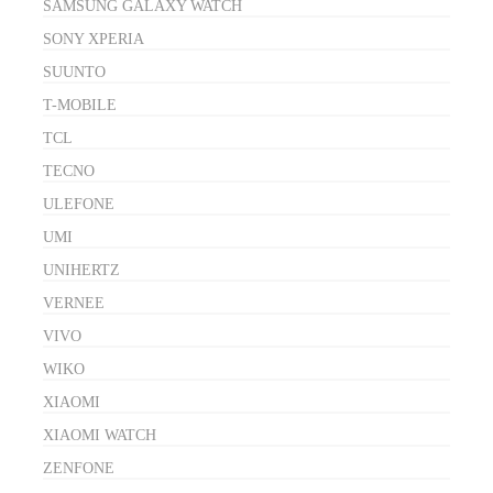
SAMSUNG GALAXY WATCH
SONY XPERIA
SUUNTO
T-MOBILE
TCL
TECNO
ULEFONE
UMI
UNIHERTZ
VERNEE
VIVO
WIKO
XIAOMI
XIAOMI WATCH
ZENFONE