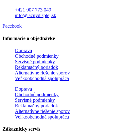
+421 907 773 049
info@lacnydisplej.sk
Facebook
Informácie o objednávke
Doprava
Obchodné podmienky
Servisné podmienky
Reklamačný poriadok
Alternatívne riešenie sporov
Veľkoobchodná spolupráca
Doprava
Obchodné podmienky
Servisné podmienky
Reklamačný poriadok
Alternatívne riešenie sporov
Veľkoobchodná spolupráca
Zákaznícky servis