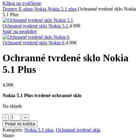
Klikni na zväčšenie
Domov
E-shop
Nokia
Nokia 5.1 plus
Ochranné tvrdené sklo Nokia
5.1 Plus
Ochranné tvrdené sklo Nokia 5.1
4.99
€
Späť na produkty
Ochranné tvrdené sklo Nokia 6
4.99
€
Ochranné tvrdené sklo Nokia
5.1 Plus
4.99
€
Nokia 5.1 Plus tvrdené ochranné sklo
Na sklade
množstvo
Ochranné
Pridať do košíka
tvrdené
Kategórie:
Nokia 5.1 plus
,
Ochranné tvrdené skla
sklo
Share:
Nokia