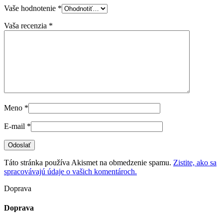
Vaše hodnotenie
*
Vaša recenzia
*
Meno
*
E-mail
*
Táto stránka používa Akismet na obmedzenie spamu.
Zistite, ako sa
spracovávajú údaje o vašich komentároch.
Doprava
Doprava