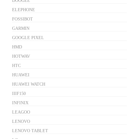
DOOGEE
ELEPHONE
FOSSIBOT
GARMIN
GOOGLE PIXEL
HMD
HOTWAV
HTC
HUAWEI
HUAWEI WATCH
IIIF150
INFINIX
LEAGOO
LENOVO
LENOVO TABLET