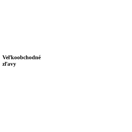
Veľkoobchodné
zľavy