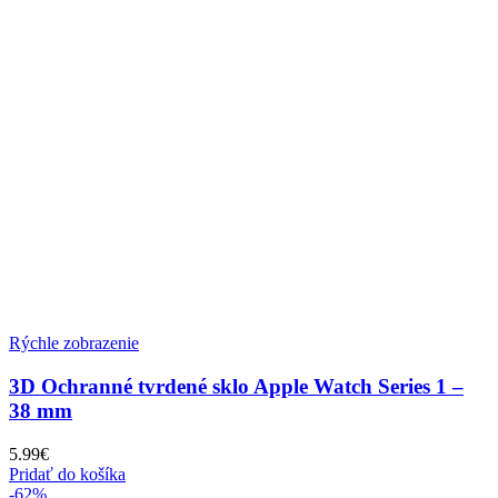
Rýchle zobrazenie
3D Ochranné tvrdené sklo Apple Watch Series 1 –
38 mm
5.99
€
Pridať do košíka
-62%