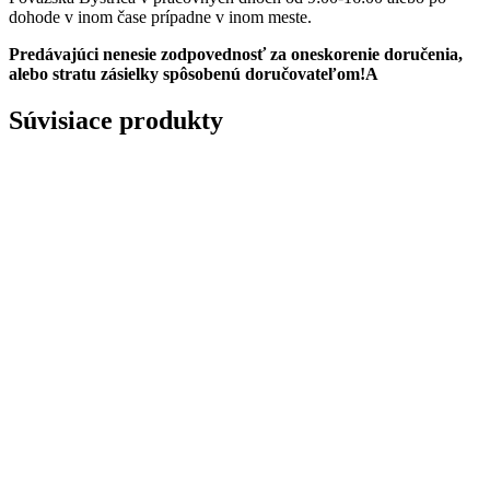
dohode v inom čase prípadne v inom meste.
Predávajúci nenesie zodpovednosť za oneskorenie doručenia,
alebo stratu zásielky spôsobenú doručovateľom!A
Súvisiace produkty