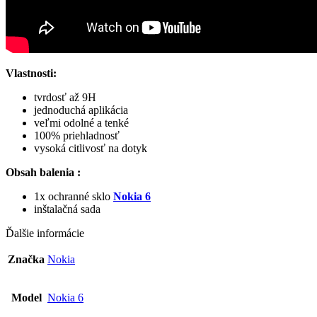
Vlastnosti:
tvrdosť až 9H
jednoduchá aplikácia
veľmi odolné a tenké
100% priehladnosť
vysoká citlivosť na dotyk
Obsah balenia :
1x ochranné sklo
Nokia 6
inštalačná sada
Ďalšie informácie
Značka
Nokia
Model
Nokia 6