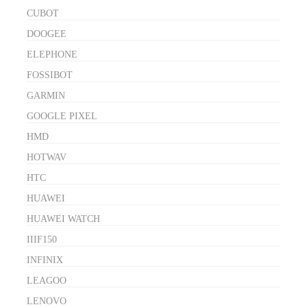
CUBOT
DOOGEE
ELEPHONE
FOSSIBOT
GARMIN
GOOGLE PIXEL
HMD
HOTWAV
HTC
HUAWEI
HUAWEI WATCH
IIIF150
INFINIX
LEAGOO
LENOVO