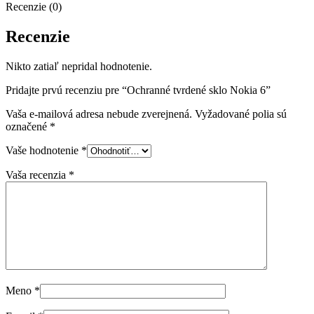
Recenzie (0)
Recenzie
Nikto zatiaľ nepridal hodnotenie.
Pridajte prvú recenziu pre “Ochranné tvrdené sklo Nokia 6”
Vaša e-mailová adresa nebude zverejnená.
Vyžadované polia sú
označené
*
Vaše hodnotenie
*
Vaša recenzia
*
Meno
*