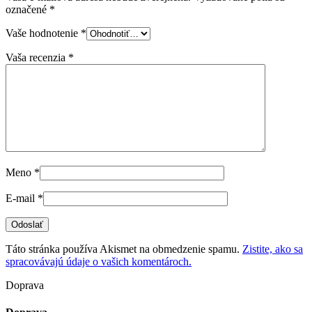
označené
*
Vaše hodnotenie
*
Vaša recenzia
*
Meno
*
E-mail
*
Táto stránka používa Akismet na obmedzenie spamu.
Zistite, ako sa
spracovávajú údaje o vašich komentároch.
Doprava