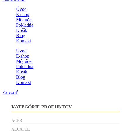
Úvod
E-shop
Môj účet
Pokladňa
Košík
Blog
Kontakt
Úvod
E-shop
Môj účet
Pokladňa
Košík
Blog
Kontakt
Zatvoriť
KATEGÓRIE PRODUKTOV
ACER
ALCATEL