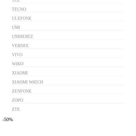
TCL
TECNO
ULEFONE
UMI
UNIHERTZ
VERNEE
VIVO
WIKO
XIAOMI
XIAOMI WATCH
ZENFONE
ZOPO
ZTE
-50%