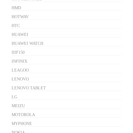
HMD
HOTWAV
HTC
HUAWEI
HUAWEI WATCH
IIIF150
INFINIX
LEAGOO
LENOVO
LENOVO TABLET
LG
MEIZU
MOTOROLA
MYPHONE
NOKIA