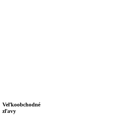
Veľkoobchodné
zľavy