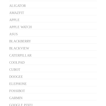
ALIGATOR
AMAZFIT
APPLE
APPLE WATCH
ASUS
BLACKBERRY
BLACKVIEW
CATERPILLAR
COOLPAD
CUBOT
DOOGEE
ELEPHONE
FOSSIBOT
GARMIN
GOOGLE PIXEL