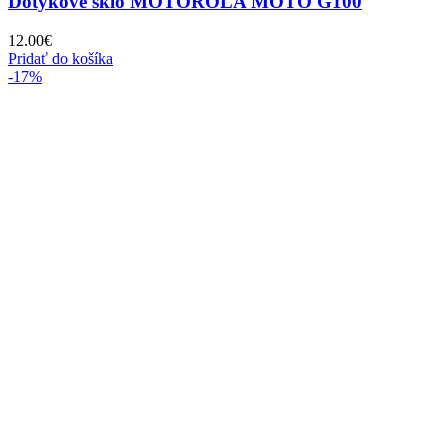
Dotykové sklo MOTOROLA MOTO G100
12.00
€
Pridať do košíka
-17%