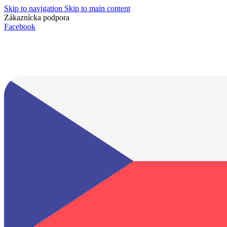
Skip to navigation
Skip to main content
Zákaznícka podpora
info@lacnydisplej.sk
Facebook