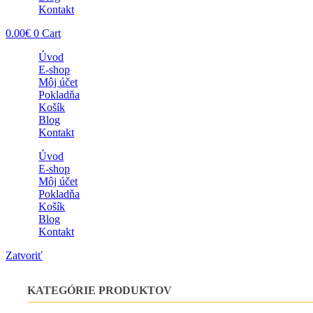
Kontakt
0.00
€
0
Cart
Úvod
E-shop
Môj účet
Pokladňa
Košík
Blog
Kontakt
Úvod
E-shop
Môj účet
Pokladňa
Košík
Blog
Kontakt
Zatvoriť
KATEGÓRIE PRODUKTOV