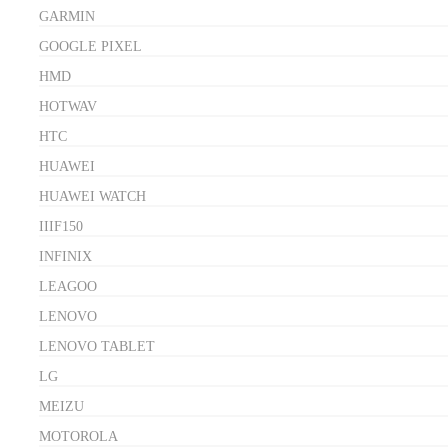
GARMIN
GOOGLE PIXEL
HMD
HOTWAV
HTC
HUAWEI
HUAWEI WATCH
IIIF150
INFINIX
LEAGOO
LENOVO
LENOVO TABLET
LG
MEIZU
MOTOROLA