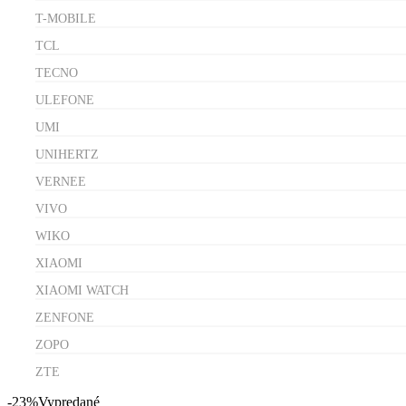
T-MOBILE
TCL
TECNO
ULEFONE
UMI
UNIHERTZ
VERNEE
VIVO
WIKO
XIAOMI
XIAOMI WATCH
ZENFONE
ZOPO
ZTE
-23%
Vypredané