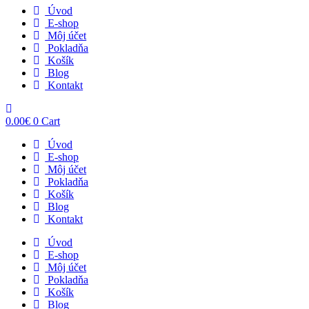
Úvod
E-shop
Môj účet
Pokladňa
Košík
Blog
Kontakt
0.00
€
0
Cart
Úvod
E-shop
Môj účet
Pokladňa
Košík
Blog
Kontakt
Úvod
E-shop
Môj účet
Pokladňa
Košík
Blog