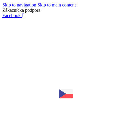
Skip to navigation
Skip to main content
Zákaznícka podpora
info@lacnydisplej.sk
Facebook