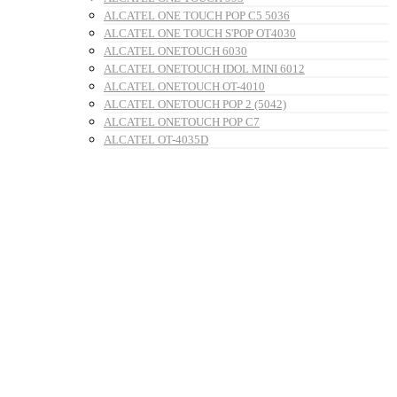
ALCATEL ONE TOUCH POP C5 5036
ALCATEL ONE TOUCH S'POP OT4030
ALCATEL ONETOUCH 6030
ALCATEL ONETOUCH IDOL MINI 6012
ALCATEL ONETOUCH OT-4010
ALCATEL ONETOUCH POP 2 (5042)
ALCATEL ONETOUCH POP C7
ALCATEL OT-4035D
ALCATEL POP C9 OT-7047
ALIGATOR
ALIGATOR FIGI NOTE 1
ALIGATOR FIGI NOTE 1S
AMAZFIT
AMAZFIT ACTIVE 2
AMAZFIT BALANCE 2
AMAZFIT BIP 6
AMAZFIT GTS 4 MINI
AMAZFIT T-REX
AMAZFIT T-REX 2
AMAZFIT T-REX 3
AMAZFIT T-REX 3 PRO