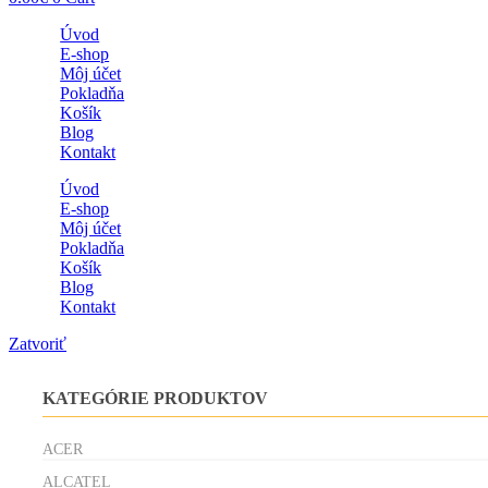
Úvod
E-shop
Môj účet
Pokladňa
Košík
Blog
Kontakt
Úvod
E-shop
Môj účet
Pokladňa
Košík
Blog
Kontakt
Zatvoriť
KATEGÓRIE PRODUKTOV
ACER
ALCATEL