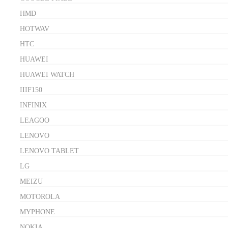
HMD
HOTWAV
HTC
HUAWEI
HUAWEI WATCH
IIIF150
INFINIX
LEAGOO
LENOVO
LENOVO TABLET
LG
MEIZU
MOTOROLA
MYPHONE
NOKIA