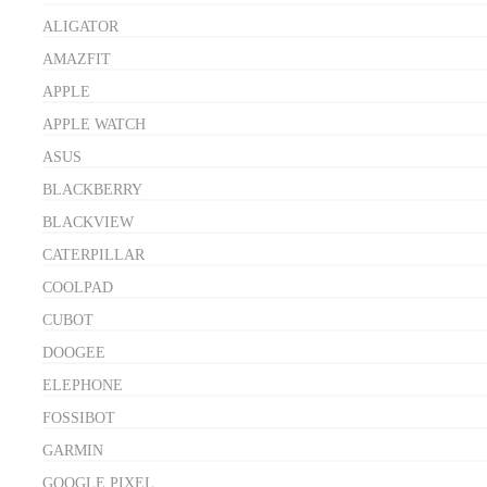
ALIGATOR
AMAZFIT
APPLE
APPLE WATCH
ASUS
BLACKBERRY
BLACKVIEW
CATERPILLAR
COOLPAD
CUBOT
DOOGEE
ELEPHONE
FOSSIBOT
GARMIN
GOOGLE PIXEL