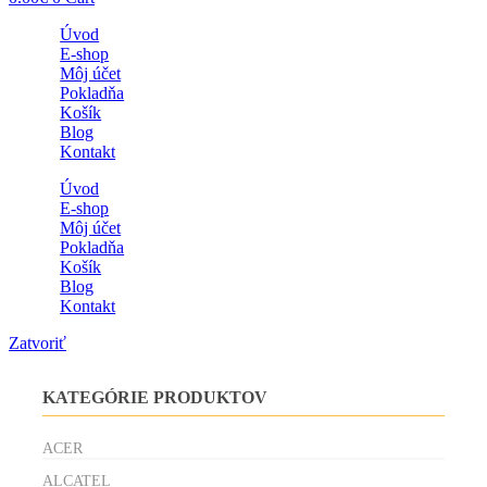
Úvod
E-shop
Môj účet
Pokladňa
Košík
Blog
Kontakt
Úvod
E-shop
Môj účet
Pokladňa
Košík
Blog
Kontakt
Zatvoriť
KATEGÓRIE PRODUKTOV
ACER
ALCATEL