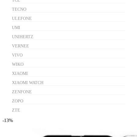
TCL
TECNO
ULEFONE
UMI
UNIHERTZ
VERNEE
VIVO
WIKO
XIAOMI
XIAOMI WATCH
ZENFONE
ZOPO
ZTE
-13%