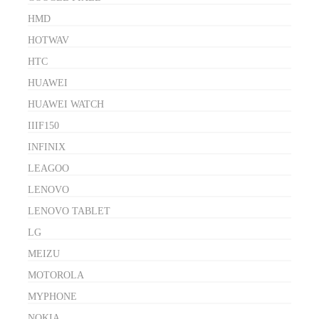
HMD
HOTWAV
HTC
HUAWEI
HUAWEI WATCH
IIIF150
INFINIX
LEAGOO
LENOVO
LENOVO TABLET
LG
MEIZU
MOTOROLA
MYPHONE
NOKIA