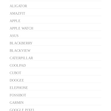
ALIGATOR
AMAZFIT
APPLE
APPLE WATCH
ASUS
BLACKBERRY
BLACKVIEW
CATERPILLAR
COOLPAD
CUBOT
DOOGEE
ELEPHONE
FOSSIBOT
GARMIN
GOOGLE PIXEL