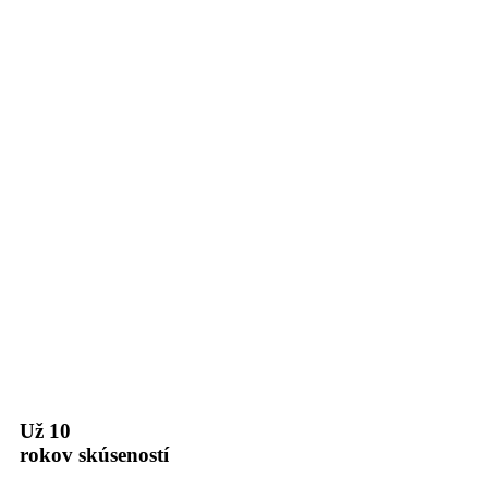
Už 10
rokov skúseností