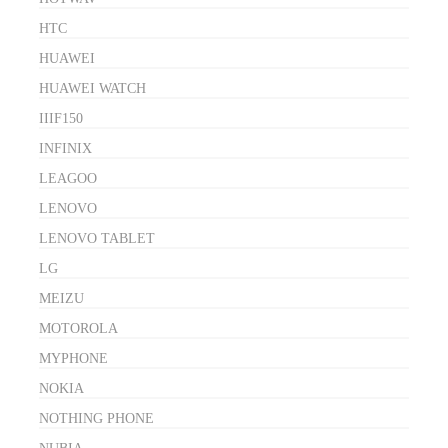
HTC
HUAWEI
HUAWEI WATCH
IIIF150
INFINIX
LEAGOO
LENOVO
LENOVO TABLET
LG
MEIZU
MOTOROLA
MYPHONE
NOKIA
NOTHING PHONE