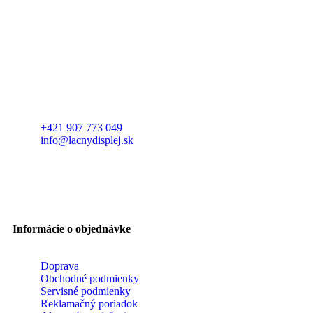
+421 907 773 049
info@lacnydisplej.sk
Informácie o objednávke
Doprava
Obchodné podmienky
Servisné podmienky
Reklamačný poriadok