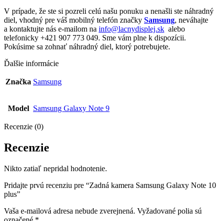
V prípade, že ste si pozreli celú našu ponuku a nenašli ste náhradný
diel, vhodný pre váš mobilný telefón značky
Samsung
, neváhajte
a kontaktujte nás e-mailom na
info@lacnydisplej.sk
alebo
telefonicky +421 907 773 049. Sme vám plne k dispozícii.
Pokúsime sa zohnať náhradný diel, ktorý potrebujete.
Ďalšie informácie
Značka
Samsung
Model
Samsung Galaxy Note 9
Recenzie (0)
Recenzie
Nikto zatiaľ nepridal hodnotenie.
Pridajte prvú recenziu pre “Zadná kamera Samsung Galaxy Note 10
plus”
Vaša e-mailová adresa nebude zverejnená.
Vyžadované polia sú
označené
*