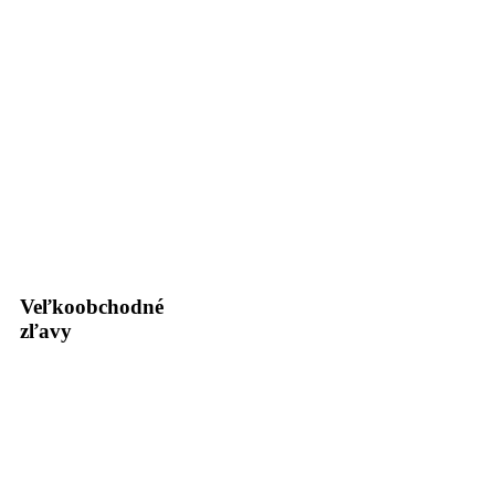
Veľkoobchodné
zľavy