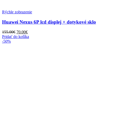
Rýchle zobrazenie
Huawei Nexus 6P lcd displej + dotykové sklo
155.00
€
70.00
€
Pridať do košíka
-50%