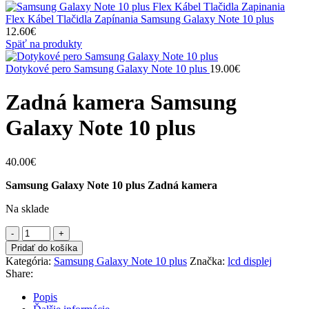
Flex Kábel Tlačidla Zapínania Samsung Galaxy Note 10 plus
12.60
€
Späť na produkty
Dotykové pero Samsung Galaxy Note 10 plus
19.00
€
Zadná kamera Samsung
Galaxy Note 10 plus
40.00
€
Samsung Galaxy Note 10 plus Zadná kamera
Na sklade
Pridať do košíka
Kategória:
Samsung Galaxy Note 10 plus
Značka:
lcd displej
Share:
Popis