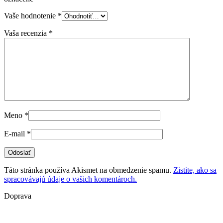
Vaše hodnotenie
*
Vaša recenzia
*
Meno
*
E-mail
*
Táto stránka používa Akismet na obmedzenie spamu.
Zistite, ako sa
spracovávajú údaje o vašich komentároch.
Doprava