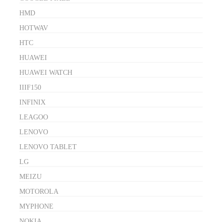
HMD
HOTWAV
HTC
HUAWEI
HUAWEI WATCH
IIIF150
INFINIX
LEAGOO
LENOVO
LENOVO TABLET
LG
MEIZU
MOTOROLA
MYPHONE
NOKIA