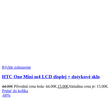
Rýchle zobrazenie
HTC One Mini m4 LCD displej + dotykové sklo
44.00
€
Pôvodná cena bola: 44.00€.
15.00
€
Aktuálna cena je: 15.00€.
Pridať do košíka
-60%