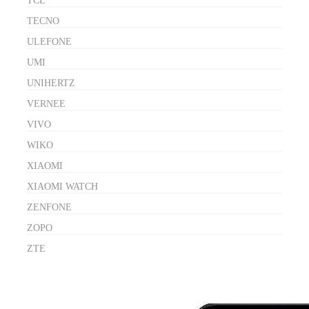
TCL
TECNO
ULEFONE
UMI
UNIHERTZ
VERNEE
VIVO
WIKO
XIAOMI
XIAOMI WATCH
ZENFONE
ZOPO
ZTE