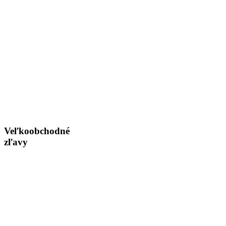
Veľkoobchodné
zľavy