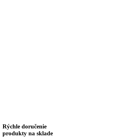
Rýchle doručenie
produkty na sklade