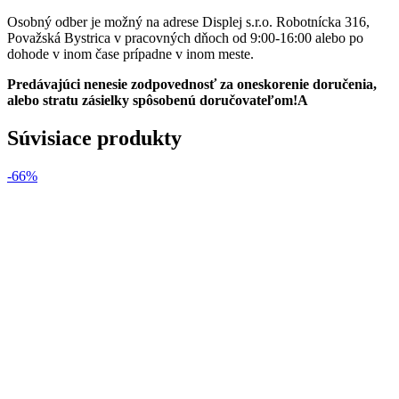
Osobný odber je možný na adrese Displej s.r.o. Robotnícka 316,
Považská Bystrica v pracovných dňoch od 9:00-16:00 alebo po
dohode v inom čase prípadne v inom meste.
Predávajúci nenesie zodpovednosť za oneskorenie doručenia,
alebo stratu zásielky spôsobenú doručovateľom!A
Súvisiace produkty
-66%