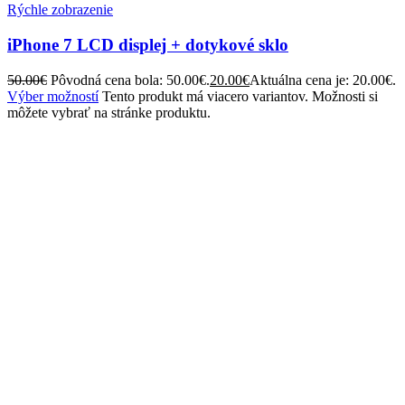
Rýchle zobrazenie
iPhone 7 LCD displej + dotykové sklo
50.00
€
Pôvodná cena bola: 50.00€.
20.00
€
Aktuálna cena je: 20.00€.
Výber možností
Tento produkt má viacero variantov. Možnosti si
môžete vybrať na stránke produktu.