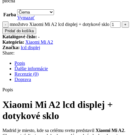
plocha
Farba
Vymazať
množstvo Xiaomi Mi A2 lcd displej + dotykové sklo
Pridať do košíka
Katalógové číslo:
-
Kategória:
Xiaomi Mi A2
Značka:
lcd displej
Share:
Popis
Ďalšie informácie
Recenzie (0)
Doprava
Popis
Xiaomi Mi A2 lcd displej +
dotykové sklo
Madrid je miesto, kde sa celému svetu predstavil
Xiaomi Mi A2
.