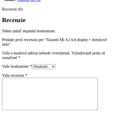
Recenzie (0)
Recenzie
Nikto zatiaľ nepridal hodnotenie.
Pridajte prvú recenziu pre “Xiaomi Mi A2 lcd displej + dotykové
sklo”
Vaša e-mailová adresa nebude zverejnená.
Vyžadované polia sú
označené
*
Vaše hodnotenie
*
Vaša recenzia
*