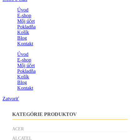
Úvod
E-shop
Môj účet
Pokladňa
Košík
Blog
Kontakt
Úvod
E-shop
Môj účet
Pokladňa
Košík
Blog
Kontakt
Zatvoriť
KATEGÓRIE PRODUKTOV
ACER
ALCATEL