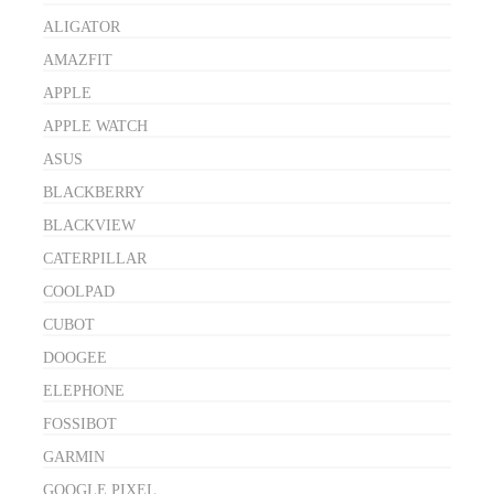
ALIGATOR
AMAZFIT
APPLE
APPLE WATCH
ASUS
BLACKBERRY
BLACKVIEW
CATERPILLAR
COOLPAD
CUBOT
DOOGEE
ELEPHONE
FOSSIBOT
GARMIN
GOOGLE PIXEL