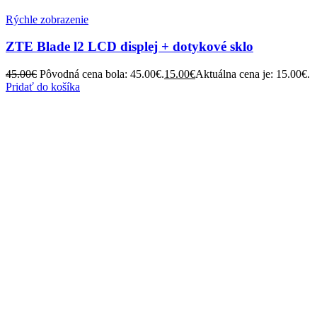
Rýchle zobrazenie
ZTE Blade l2 LCD displej + dotykové sklo
45.00
€
Pôvodná cena bola: 45.00€.
15.00
€
Aktuálna cena je: 15.00€.
Pridať do košíka