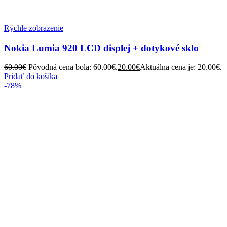
Rýchle zobrazenie
Nokia Lumia 920 LCD displej + dotykové sklo
60.00
€
Pôvodná cena bola: 60.00€.
20.00
€
Aktuálna cena je: 20.00€.
Pridať do košíka
-78%