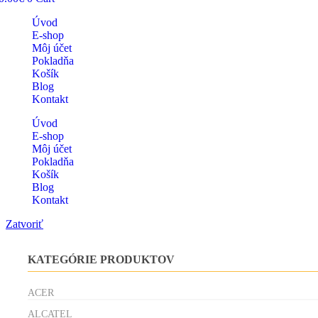
Úvod
E-shop
Môj účet
Pokladňa
Košík
Blog
Kontakt
Úvod
E-shop
Môj účet
Pokladňa
Košík
Blog
Kontakt
Zatvoriť
KATEGÓRIE PRODUKTOV
ACER
ALCATEL