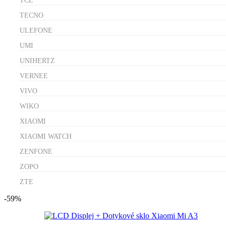
TCL
TECNO
ULEFONE
UMI
UNIHERTZ
VERNEE
VIVO
WIKO
XIAOMI
XIAOMI WATCH
ZENFONE
ZOPO
ZTE
-59%