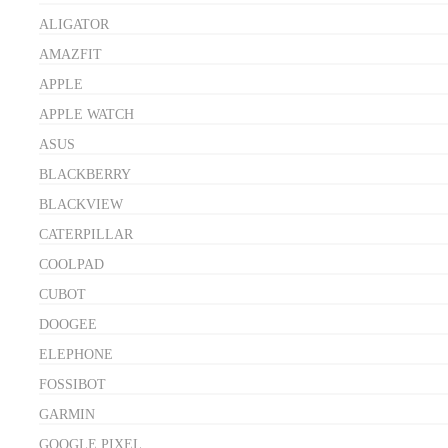
ALIGATOR
AMAZFIT
APPLE
APPLE WATCH
ASUS
BLACKBERRY
BLACKVIEW
CATERPILLAR
COOLPAD
CUBOT
DOOGEE
ELEPHONE
FOSSIBOT
GARMIN
GOOGLE PIXEL