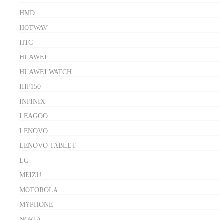
HMD
HOTWAV
HTC
HUAWEI
HUAWEI WATCH
IIIF150
INFINIX
LEAGOO
LENOVO
LENOVO TABLET
LG
MEIZU
MOTOROLA
MYPHONE
NOKIA