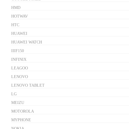
HMD
HOTWAV
HTC
HUAWEI
HUAWEI WATCH
IIIF150
INFINIX
LEAGOO
LENOVO
LENOVO TABLET
LG
MEIZU
MOTOROLA
MYPHONE
NOKIA