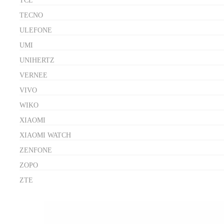
TCL
TECNO
ULEFONE
UMI
UNIHERTZ
VERNEE
VIVO
WIKO
XIAOMI
XIAOMI WATCH
ZENFONE
ZOPO
ZTE