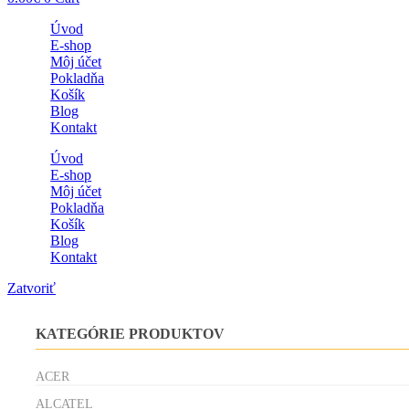
Úvod
E-shop
Môj účet
Pokladňa
Košík
Blog
Kontakt
Úvod
E-shop
Môj účet
Pokladňa
Košík
Blog
Kontakt
Zatvoriť
KATEGÓRIE PRODUKTOV
ACER
ALCATEL