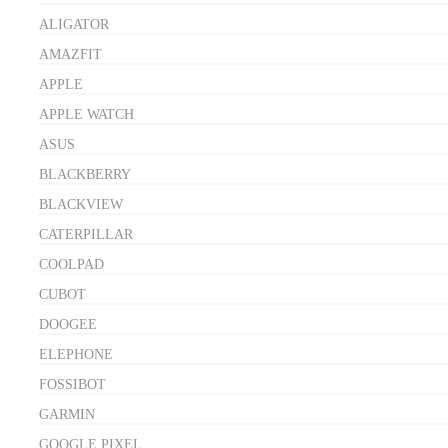
ALIGATOR
AMAZFIT
APPLE
APPLE WATCH
ASUS
BLACKBERRY
BLACKVIEW
CATERPILLAR
COOLPAD
CUBOT
DOOGEE
ELEPHONE
FOSSIBOT
GARMIN
GOOGLE PIXEL