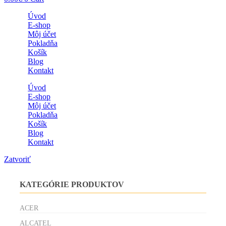
Úvod
E-shop
Môj účet
Pokladňa
Košík
Blog
Kontakt
Úvod
E-shop
Môj účet
Pokladňa
Košík
Blog
Kontakt
Zatvoriť
KATEGÓRIE PRODUKTOV
ACER
ALCATEL