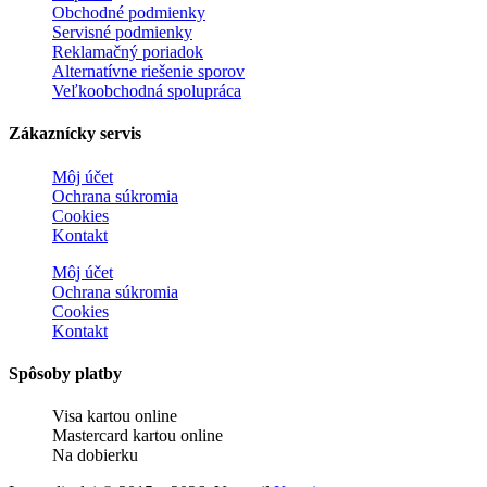
Obchodné podmienky
Servisné podmienky
Reklamačný poriadok
Alternatívne riešenie sporov
Veľkoobchodná spolupráca
Zákaznícky servis
Môj účet
Ochrana súkromia
Cookies
Kontakt
Môj účet
Ochrana súkromia
Cookies
Kontakt
Spôsoby platby
Visa kartou online
Mastercard kartou online
Na dobierku