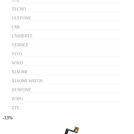
TCL
TECNO
ULEFONE
UMI
UNIHERTZ
VERNEE
VIVO
WIKO
XIAOMI
XIAOMI WATCH
ZENFONE
ZOPO
ZTE
-33%