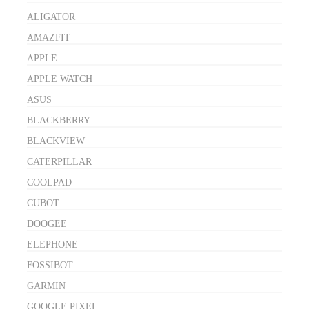
ALIGATOR
AMAZFIT
APPLE
APPLE WATCH
ASUS
BLACKBERRY
BLACKVIEW
CATERPILLAR
COOLPAD
CUBOT
DOOGEE
ELEPHONE
FOSSIBOT
GARMIN
GOOGLE PIXEL