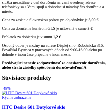
služba nezastihne v deň doručenia na vami uvedenej adrese ,
telefonicky sa s Vami spojí a dohodne si náradný čas doručenia a
miesto.
Cena za zaslanie Slovenskou poštou pri objednávke je
3,00
€.
Cena za doručenie kuriérom GLS je účtovaná v sume
3 €
.
Príplatok za dobierku je v sumu
1,2 €
Osobný odber je možný na adrese Displej s.r.o. Robotnícka 316,
Považská Bystrica v pracovných dňoch od 9:00-16:00 alebo po
dohode v inom čase prípadne v inom meste.
Predávajúci nenesie zodpovednosť za oneskorenie doručenia,
alebo stratu zásielky spôsobenú doručovateľom!A
Súvisiace produkty
-48%
Rýchle zobrazenie
HTC Desire 601 Dotykové sklo