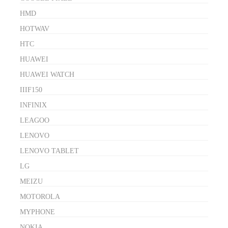
HMD
HOTWAV
HTC
HUAWEI
HUAWEI WATCH
IIIF150
INFINIX
LEAGOO
LENOVO
LENOVO TABLET
LG
MEIZU
MOTOROLA
MYPHONE
NOKIA