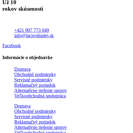
Už 10
rokov skúseností
+421 907 773 049
info@lacnydisplej.sk
Facebook
Informácie o objednávke
Doprava
Obchodné podmienky
Servisné podmienky
Reklamačný poriadok
Alternatívne riešenie sporov
Veľkoobchodná spolupráca
Doprava
Obchodné podmienky
Servisné podmienky
Reklamačný poriadok
Alternatívne riešenie sporov
Veľkoobchodná spolupráca