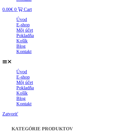
0.00
€
0
Cart
Úvod
E-shop
Môj účet
Pokladňa
Košík
Blog
Kontakt
Úvod
E-shop
Môj účet
Pokladňa
Košík
Blog
Kontakt
Zatvoriť
KATEGÓRIE PRODUKTOV