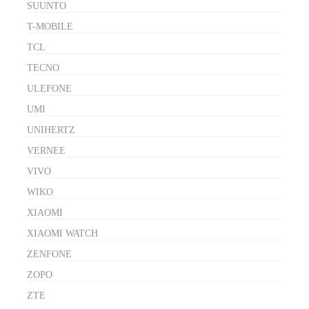
SUUNTO
T-MOBILE
TCL
TECNO
ULEFONE
UMI
UNIHERTZ
VERNEE
VIVO
WIKO
XIAOMI
XIAOMI WATCH
ZENFONE
ZOPO
ZTE