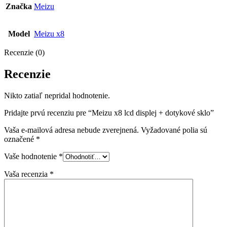
Značka
Meizu
Model
Meizu x8
Recenzie (0)
Recenzie
Nikto zatiaľ nepridal hodnotenie.
Pridajte prvú recenziu pre “Meizu x8 lcd displej + dotykové sklo”
Vaša e-mailová adresa nebude zverejnená.
Vyžadované polia sú
označené
*
Vaše hodnotenie
*
Vaša recenzia
*