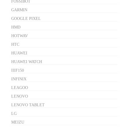
FOSSIBOT
GARMIN
GOOGLE PIXEL
HMD
HOTWAV
HTC
HUAWEI
HUAWEI WATCH
IIIF150
INFINIX
LEAGOO
LENOVO
LENOVO TABLET
LG
MEIZU