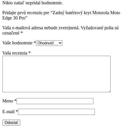
Nikto zatiaľ nepridal hodnotenie.
Pridajte prvú recenziu pre “Zadný batériový kryt Motorola Moto
Edge 30 Pro”
Vaša e-mailová adresa nebude zverejnená.
Vyžadované polia sú
označené
*
Vaše hodnotenie
*
Vaša recenzia
*
Meno
*
E-mail
*