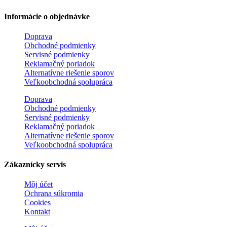
Informácie o objednávke
Doprava
Obchodné podmienky
Servisné podmienky
Reklamačný poriadok
Alternatívne riešenie sporov
Veľkoobchodná spolupráca
Doprava
Obchodné podmienky
Servisné podmienky
Reklamačný poriadok
Alternatívne riešenie sporov
Veľkoobchodná spolupráca
Zákaznícky servis
Môj účet
Ochrana súkromia
Cookies
Kontakt