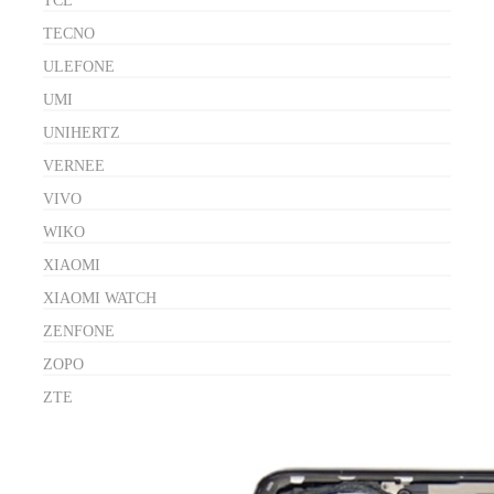
TCL
TECNO
ULEFONE
UMI
UNIHERTZ
VERNEE
VIVO
WIKO
XIAOMI
XIAOMI WATCH
ZENFONE
ZOPO
ZTE