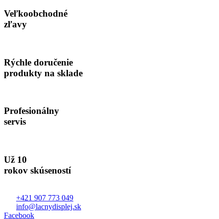
Veľkoobchodné
zľavy
Rýchle doručenie
produkty na sklade
Profesionálny
servis
Už 10
rokov skúseností
+421 907 773 049
info@lacnydisplej.sk
Facebook