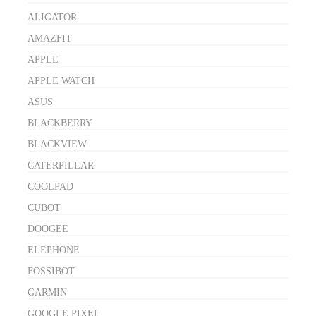
ALIGATOR
AMAZFIT
APPLE
APPLE WATCH
ASUS
BLACKBERRY
BLACKVIEW
CATERPILLAR
COOLPAD
CUBOT
DOOGEE
ELEPHONE
FOSSIBOT
GARMIN
GOOGLE PIXEL