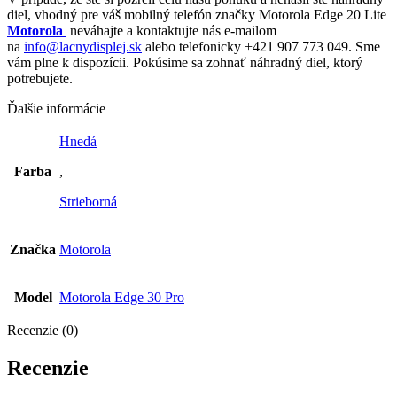
diel, vhodný pre váš mobilný telefón značky Motorola Edge 20 Lite
Motorola
neváhajte a kontaktujte nás e-mailom
na
info@lacnydisplej.sk
alebo telefonicky +421 907 773 049. Sme
vám plne k dispozícii. Pokúsime sa zohnať náhradný diel, ktorý
potrebujete.
Ďalšie informácie
Hnedá
Farba
,
Strieborná
Značka
Motorola
Model
Motorola Edge 30 Pro
Recenzie (0)
Recenzie