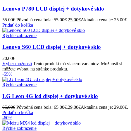
Lenovo P780 LCD displej + dotykové sklo
55.00
€
Pôvodná cena bola: 55.00€.
25.00
€
Aktuálna cena je: 25.00€.
Pridať do košíka
Rýchle zobrazenie
Lenovo S60 LCD displej + dotykové sklo
20.00
€
Výber možností
Tento produkt má viacero variantov. Možnosti si
môžete vybrať na stránke produktu.
-55%
Rýchle zobrazenie
LG Leon 4G lcd displej + dotykové sklo
65.00
€
Pôvodná cena bola: 65.00€.
29.00
€
Aktuálna cena je: 29.00€.
Pridať do košíka
-60%
Rýchle zobrazenie