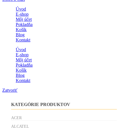
Úvod
E-shop
Môj účet
Pokladňa
Košík
Blog
Kontakt
Úvod
E-shop
Môj účet
Pokladňa
Košík
Blog
Kontakt
Zatvoriť
KATEGÓRIE PRODUKTOV
ACER
ALCATEL