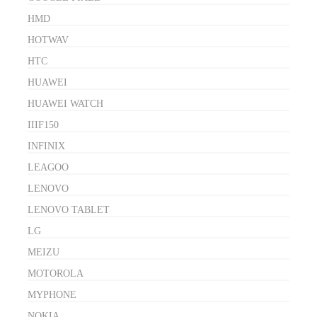
HMD
HOTWAV
HTC
HUAWEI
HUAWEI WATCH
IIIF150
INFINIX
LEAGOO
LENOVO
LENOVO TABLET
LG
MEIZU
MOTOROLA
MYPHONE
NOKIA