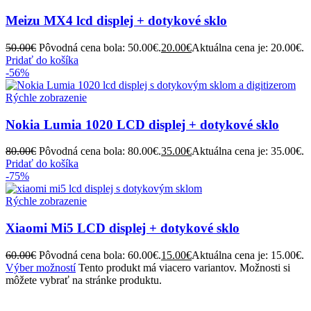
Meizu MX4 lcd displej + dotykové sklo
50.00
€
Pôvodná cena bola: 50.00€.
20.00
€
Aktuálna cena je: 20.00€.
Pridať do košíka
-56%
Rýchle zobrazenie
Nokia Lumia 1020 LCD displej + dotykové sklo
80.00
€
Pôvodná cena bola: 80.00€.
35.00
€
Aktuálna cena je: 35.00€.
Pridať do košíka
-75%
Rýchle zobrazenie
Xiaomi Mi5 LCD displej + dotykové sklo
60.00
€
Pôvodná cena bola: 60.00€.
15.00
€
Aktuálna cena je: 15.00€.
Výber možností
Tento produkt má viacero variantov. Možnosti si
môžete vybrať na stránke produktu.