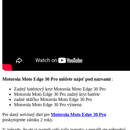
Motorola Moto Edge 30 Pro môžete nájsť pod názvami
:
Zadný batériový kryt Motorola Moto Edge 30 Pro
Motorola Moto Edge 30 Pro zadný kryt batérie
zadné sklíčko Motorola Moto Edge 30 Pro
Motorola Moto Edge 30 Pro výmena
Pre daný servisný diel pre
Motorola Moto Edge 30 Pro
poskytujeme záruku 2 roky.
V prípade, že ste si pozreli celú našu ponuku a nenašli ste náhradný