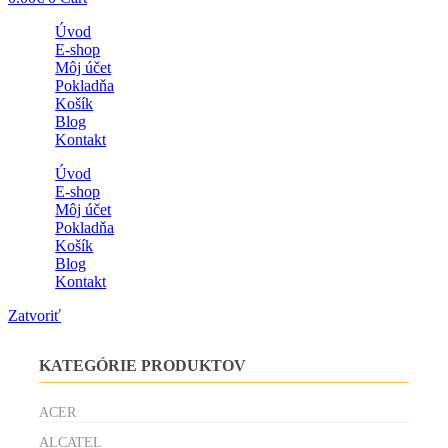
Úvod
E-shop
Môj účet
Pokladňa
Košík
Blog
Kontakt
Úvod
E-shop
Môj účet
Pokladňa
Košík
Blog
Kontakt
Zatvoriť
KATEGÓRIE PRODUKTOV
ACER
ALCATEL