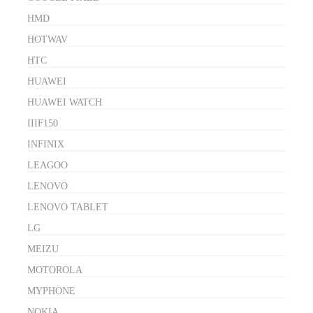
HMD
HOTWAV
HTC
HUAWEI
HUAWEI WATCH
IIIF150
INFINIX
LEAGOO
LENOVO
LENOVO TABLET
LG
MEIZU
MOTOROLA
MYPHONE
NOKIA