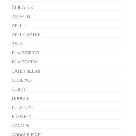
ALIGATOR
AMAZFIT
APPLE
APPLE WATCH
ASUS
BLACKBERRY
BLACKVIEW
CATERPILLAR
COOLPAD
CUBOT
DOOGEE
ELEPHONE
FOSSIBOT
GARMIN
GOOGLE PIXEL