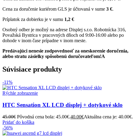
Cena za doručenie kuriérom GLS je účtovaná v sume
3 €
.
Príplatok za dobierku je v sumu
1,2 €
Osobný odber je možný na adrese Displej s.r.o. Robotnícka 316,
Považská Bystrica v pracovných dňoch od 9:00-16:00 alebo po
dohode v inom čase prípadne v inom meste.
Predávajúci nenesie zodpovednosť za oneskorenie doručenia,
alebo stratu zásielky spôsobenú doručovateľom!A
Súvisiace produkty
-11%
Rýchle zobrazenie
HTC Sensation XL LCD displej + dotykové sklo
45.00
€
Pôvodná cena bola: 45.00€.
40.00
€
Aktuálna cena je: 40.00€.
Pridať do košíka
-56%