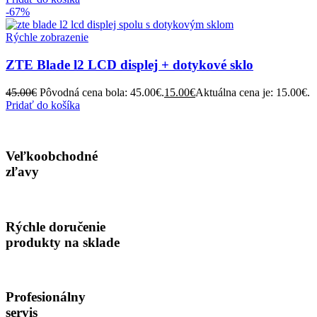
-67%
Rýchle zobrazenie
ZTE Blade l2 LCD displej + dotykové sklo
45.00
€
Pôvodná cena bola: 45.00€.
15.00
€
Aktuálna cena je: 15.00€.
Pridať do košíka
Veľkoobchodné
zľavy
Rýchle doručenie
produkty na sklade
Profesionálny
servis