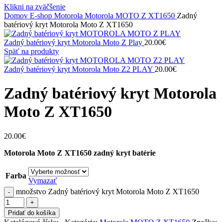
Klikni na zväčšenie
Domov
E-shop
Motorola
Motorola MOTO Z XT1650
Zadný
batériový kryt Motorola Moto Z XT1650
Zadný batériový kryt Motorola Moto Z Play
20.00
€
Späť na produkty
Zadný batériový kryt Motorola Moto Z2 PLAY
20.00
€
Zadný batériový kryt Motorola
Moto Z XT1650
20.00
€
Motorola Moto Z XT1650
zadný kryt batérie
Farba
Vymazať
množstvo Zadný batériový kryt Motorola Moto Z XT1650
Pridať do košíka