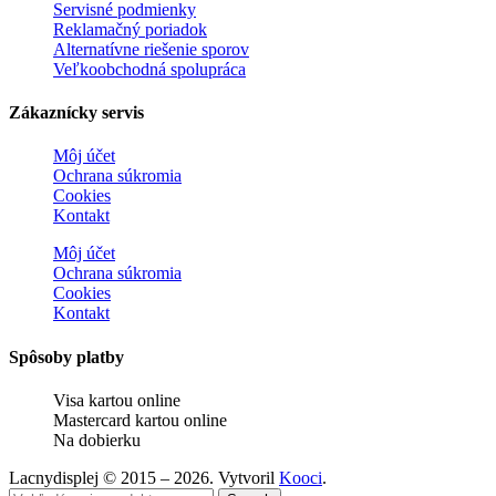
Servisné podmienky
Reklamačný poriadok
Alternatívne riešenie sporov
Veľkoobchodná spolupráca
Zákaznícky servis
Môj účet
Ochrana súkromia
Cookies
Kontakt
Môj účet
Ochrana súkromia
Cookies
Kontakt
Spôsoby platby
Visa kartou online
Mastercard kartou online
Na dobierku
Lacnydisplej © 2015 – 2026. Vytvoril
Kooci
.