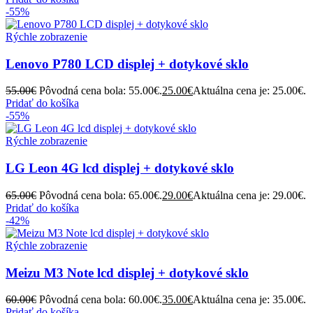
-55%
Rýchle zobrazenie
Lenovo P780 LCD displej + dotykové sklo
55.00
€
Pôvodná cena bola: 55.00€.
25.00
€
Aktuálna cena je: 25.00€.
Pridať do košíka
-55%
Rýchle zobrazenie
LG Leon 4G lcd displej + dotykové sklo
65.00
€
Pôvodná cena bola: 65.00€.
29.00
€
Aktuálna cena je: 29.00€.
Pridať do košíka
-42%
Rýchle zobrazenie
Meizu M3 Note lcd displej + dotykové sklo
60.00
€
Pôvodná cena bola: 60.00€.
35.00
€
Aktuálna cena je: 35.00€.
Pridať do košíka