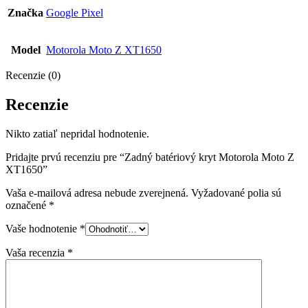
Značka
Google Pixel
Model
Motorola Moto Z XT1650
Recenzie (0)
Recenzie
Nikto zatiaľ nepridal hodnotenie.
Pridajte prvú recenziu pre “Zadný batériový kryt Motorola Moto Z
XT1650”
Vaša e-mailová adresa nebude zverejnená.
Vyžadované polia sú
označené
*
Vaše hodnotenie
*
Vaša recenzia
*