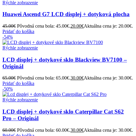
Rýchle zobrazenie
Huawei Ascend G7 LCD displej + dotyková plocha
45.00
€
Pôvodná cena bola: 45.00€.
20.00
€
Aktuálna cena je: 20.00€.
Pridať do košíka
-54%
Rýchle zobrazenie
LCD displej + dotykové sklo Blackview BV7100 –
Originál
65.00
€
Pôvodná cena bola: 65.00€.
30.00
€
Aktuálna cena je: 30.00€.
Pridať do košíka
-50%
Rýchle zobrazenie
LCD displej + dotykové sklo Caterpillar Cat S62
Pro – Originál
60.00
€
Pôvodná cena bola: 60.00€.
30.00
€
Aktuálna cena je: 30.00€.
Pridať do košíka