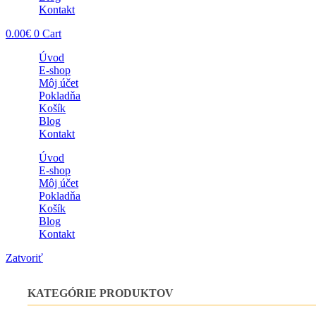
Kontakt
0.00
€
0
Cart
Úvod
E-shop
Môj účet
Pokladňa
Košík
Blog
Kontakt
Úvod
E-shop
Môj účet
Pokladňa
Košík
Blog
Kontakt
Zatvoriť
KATEGÓRIE PRODUKTOV