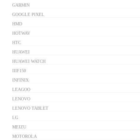
GARMIN
GOOGLE PIXEL
HMD
HOTWAV
HTC
HUAWEI
HUAWEI WATCH
IIIF150
INFINIX
LEAGOO
LENOVO
LENOVO TABLET
LG
MEIZU
MOTOROLA