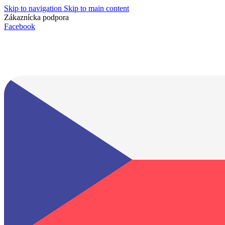
Skip to navigation
Skip to main content
Zákaznícka podpora
info@lacnydisplej.sk
Facebook