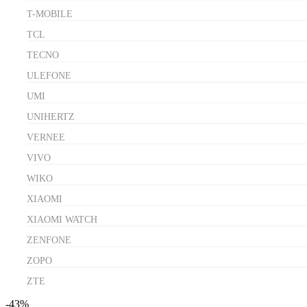
T-MOBILE
TCL
TECNO
ULEFONE
UMI
UNIHERTZ
VERNEE
VIVO
WIKO
XIAOMI
XIAOMI WATCH
ZENFONE
ZOPO
ZTE
-43%