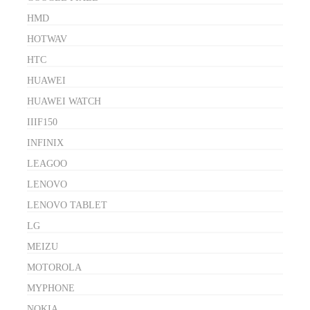
HMD
HOTWAV
HTC
HUAWEI
HUAWEI WATCH
IIIF150
INFINIX
LEAGOO
LENOVO
LENOVO TABLET
LG
MEIZU
MOTOROLA
MYPHONE
NOKIA