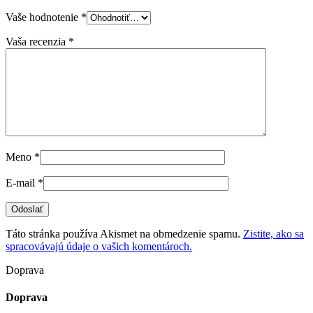
Vaše hodnotenie
*
Vaša recenzia
*
Meno
*
E-mail
*
Táto stránka používa Akismet na obmedzenie spamu.
Zistite, ako sa
spracovávajú údaje o vašich komentároch.
Doprava
Doprava