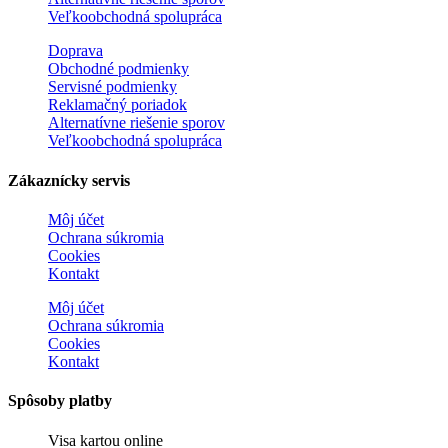
Veľkoobchodná spolupráca
Doprava
Obchodné podmienky
Servisné podmienky
Reklamačný poriadok
Alternatívne riešenie sporov
Veľkoobchodná spolupráca
Zákaznícky servis
Môj účet
Ochrana súkromia
Cookies
Kontakt
Môj účet
Ochrana súkromia
Cookies
Kontakt
Spôsoby platby
Visa kartou online