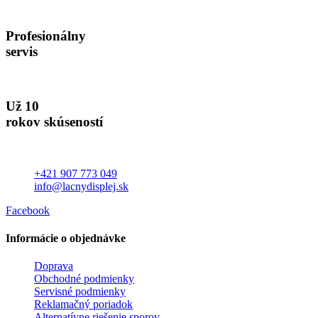
Profesionálny
servis
Už 10
rokov skúseností
+421 907 773 049
info@lacnydisplej.sk
Facebook
Informácie o objednávke
Doprava
Obchodné podmienky
Servisné podmienky
Reklamačný poriadok
Alternatívne riešenie sporov