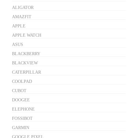
ALIGATOR
AMAZFIT
APPLE
APPLE WATCH
ASUS
BLACKBERRY
BLACKVIEW
CATERPILLAR
COOLPAD
CUBOT
DOOGEE
ELEPHONE
FOSSIBOT
GARMIN
GOOGLE PIXEL