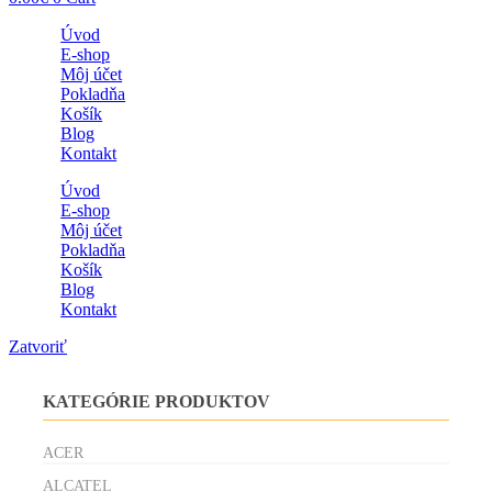
Úvod
E-shop
Môj účet
Pokladňa
Košík
Blog
Kontakt
Úvod
E-shop
Môj účet
Pokladňa
Košík
Blog
Kontakt
Zatvoriť
KATEGÓRIE PRODUKTOV
ACER
ALCATEL