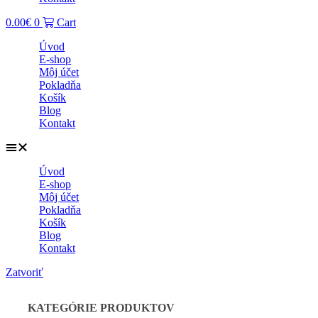
0.00
€
0
Cart
Úvod
E-shop
Môj účet
Pokladňa
Košík
Blog
Kontakt
Úvod
E-shop
Môj účet
Pokladňa
Košík
Blog
Kontakt
Zatvoriť
KATEGÓRIE PRODUKTOV