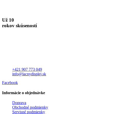
Už 10
rokov skúseností
+421 907 773 049
info@lacnydisplej.sk
Facebook
Informácie o objednávke
Doprava
Obchodné podmienky
Servisné podmienky