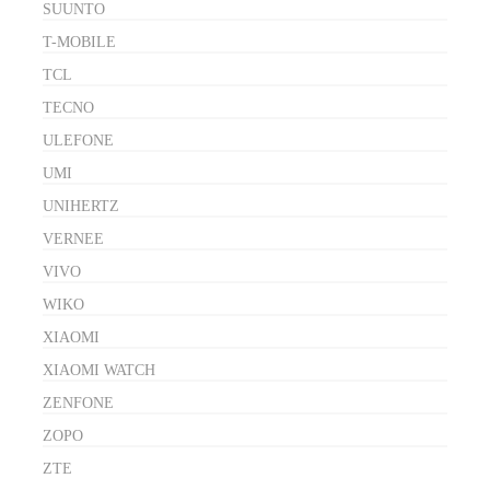
SUUNTO
T-MOBILE
TCL
TECNO
ULEFONE
UMI
UNIHERTZ
VERNEE
VIVO
WIKO
XIAOMI
XIAOMI WATCH
ZENFONE
ZOPO
ZTE