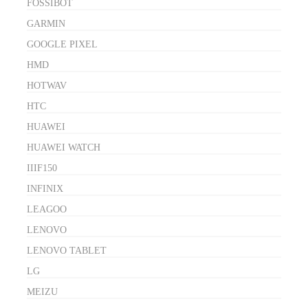
FOSSIBOT
GARMIN
GOOGLE PIXEL
HMD
HOTWAV
HTC
HUAWEI
HUAWEI WATCH
IIIF150
INFINIX
LEAGOO
LENOVO
LENOVO TABLET
LG
MEIZU