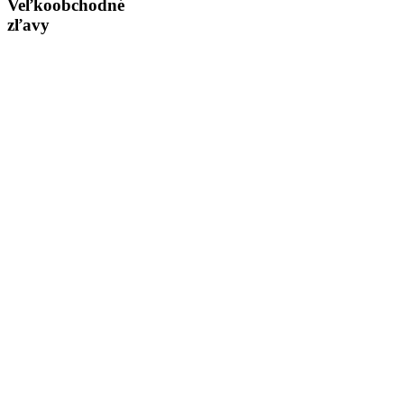
Veľkoobchodné
zľavy