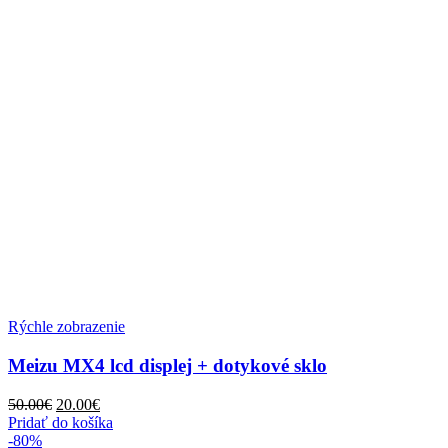
Rýchle zobrazenie
Meizu MX4 lcd displej + dotykové sklo
Pôvodná
Aktuálna
50.00
€
20.00
€
cena
cena
Pridať do košíka
bola:
je:
-80%