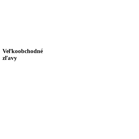
Veľkoobchodné
zľavy