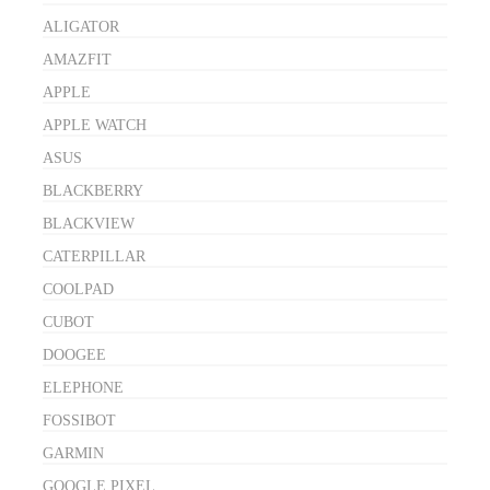
ALIGATOR
AMAZFIT
APPLE
APPLE WATCH
ASUS
BLACKBERRY
BLACKVIEW
CATERPILLAR
COOLPAD
CUBOT
DOOGEE
ELEPHONE
FOSSIBOT
GARMIN
GOOGLE PIXEL