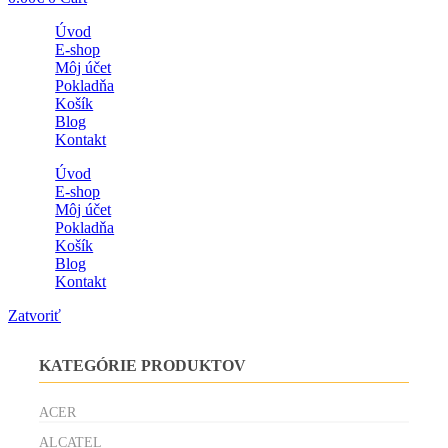
Úvod
E-shop
Môj účet
Pokladňa
Košík
Blog
Kontakt
Úvod
E-shop
Môj účet
Pokladňa
Košík
Blog
Kontakt
Zatvoriť
KATEGÓRIE PRODUKTOV
ACER
ALCATEL