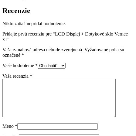
Recenzie
Nikto zatiaľ nepridal hodnotenie.
Pridajte prvú recenziu pre “LCD Displej + Dotykové sklo Vernee
x1”
Vaša e-mailová adresa nebude zverejnená.
Vyžadované polia sú
označené
*
Vaše hodnotenie
*
Vaša recenzia
*
Meno
*