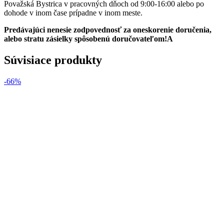
Považská Bystrica v pracovných dňoch od 9:00-16:00 alebo po
dohode v inom čase prípadne v inom meste.
Predávajúci nenesie zodpovednosť za oneskorenie doručenia,
alebo stratu zásielky spôsobenú doručovateľom!A
Súvisiace produkty
-66%