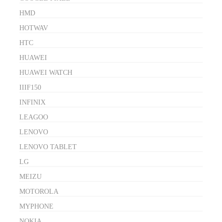
HMD
HOTWAV
HTC
HUAWEI
HUAWEI WATCH
IIIF150
INFINIX
LEAGOO
LENOVO
LENOVO TABLET
LG
MEIZU
MOTOROLA
MYPHONE
NOKIA